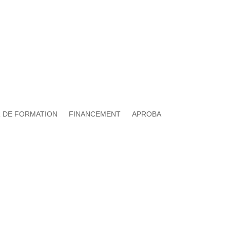
 DE FORMATION
FINANCEMENT
APROBA